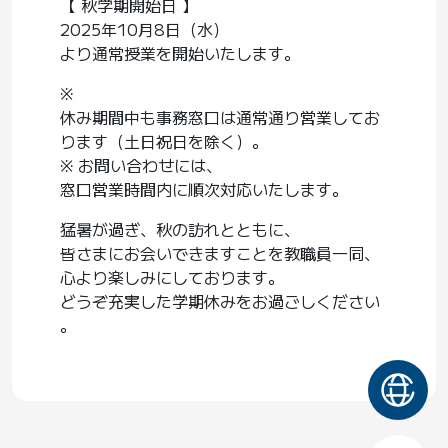
【 秋学期開始日 】
2025
年
10
月
8
日（水）
より通常授業を開始いたします。
※
休み期間中も事務窓口は通常通り営業してお
ります（土日祝日を除く）。
※
お問い合わせには、
窓口営業時間内に順次対応いたします。
猛暑が過ぎ、秋の訪れとともに、
皆さまにお会いできますことを教職員一同、
心より楽しみにしております。
どうぞ充実した学期休みをお過ごしください
。