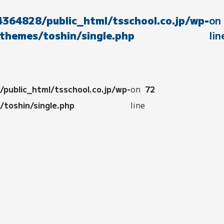
364828/public_html/tsschool.co.jp/wp-
on
themes/toshin/single.php
lin
public_html/tsschool.co.jp/wp-
on
72
toshin/single.php
line