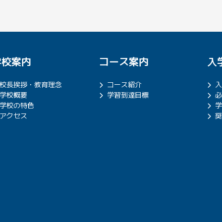
学校案内
コース案内
入
校長挨拶・教育理念
コース紹介
入
学校概要
学習到達目標
必
学校の特色
学
アクセス
奨