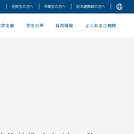
在校生の方へ
卒業生の方へ
日本語教師の方へ
進学支援
学生の声
採用情報
よくあるご質問