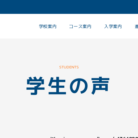
学校案内
コース案内
入学案内
STUDENTS
学生の声