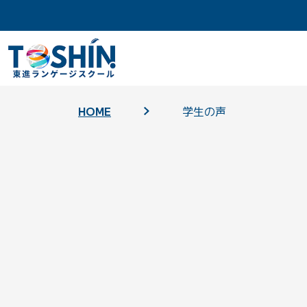
HOME
学生の声