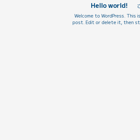
Hello world!
Welcome to WordPress. This is
post. Edit or delete it, then st