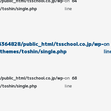
public_html/tsschool.co.jp/wp-
on
64
toshin/single.php
line
364828/public_html/tsschool.co.jp/wp-
on
themes/toshin/single.php
lin
public_html/tsschool.co.jp/wp-
on
68
toshin/single.php
line