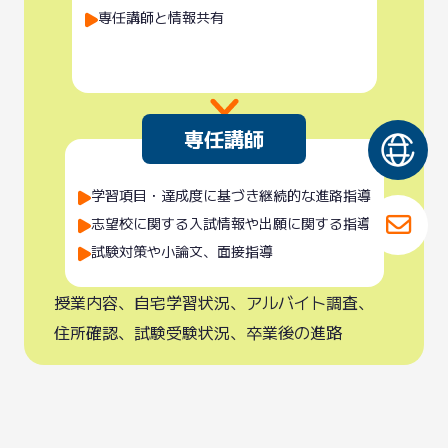
専任講師と情報共有
専任講師
学習項目・達成度に基づき
継続的な
進路指導
志望校に関する
入試情報や
出願に関する
指導
試験対策や小論文、面接指導
授業内容、
自宅学習状況、
アルバイト調査、
住所確認、
試験受験状況、
卒業後の進路