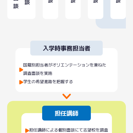
入学時事務担当者
国籍別担当者が
オリエンテーションを
兼ねた
調査面談を実施
学生の希望進路を把握する
担任講師
担任講師による
個別面談にて
志望校を調査