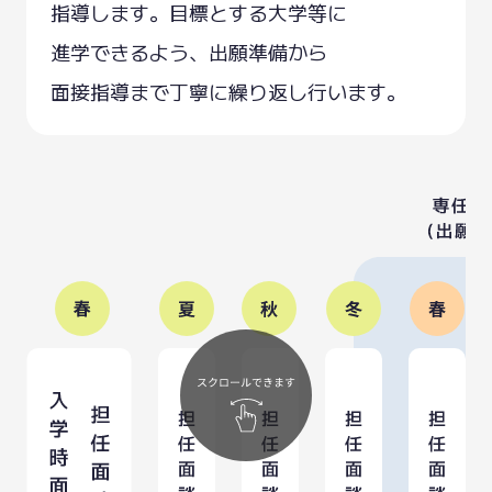
指導します。
目標とする
大学等に
進学できるよう、
出願準備から
面接指導まで
丁寧に
繰り返し行います。